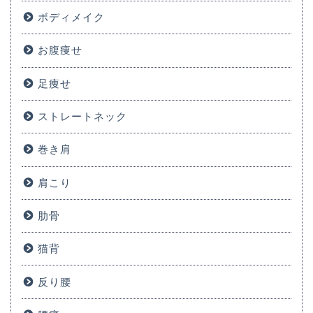
ボディメイク
お腹痩せ
足痩せ
ストレートネック
巻き肩
肩こり
肋骨
猫背
反り腰