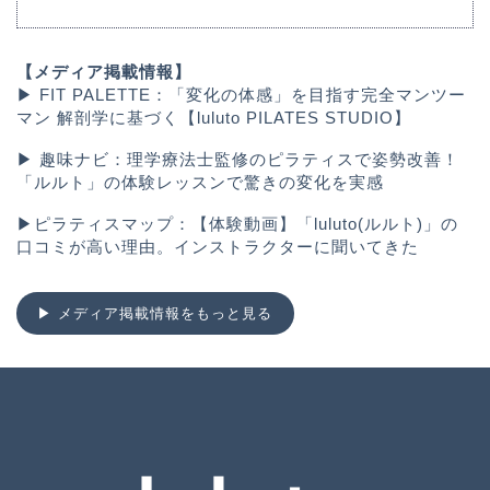
【メディア掲載情報】
▶︎
FIT PALETTE：「変化の体感」を目指す完全マンツー
マン 解剖学に基づく【luluto PILATES STUDIO】
▶︎
趣味ナビ：理学療法士監修のピラティスで姿勢改善！
「ルルト」の体験レッスンで驚きの変化を実感
▶︎
ピラティスマップ：【体験動画】「luluto(ルルト)」の
口コミが高い理由。インストラクターに聞いてきた
▶︎ メディア掲載情報をもっと見る