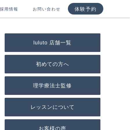
体験予約
採用情報
お問い合わせ
luluto 店舗一覧
初めての方へ
理学療法士監修
レッスンについて
お客様の声