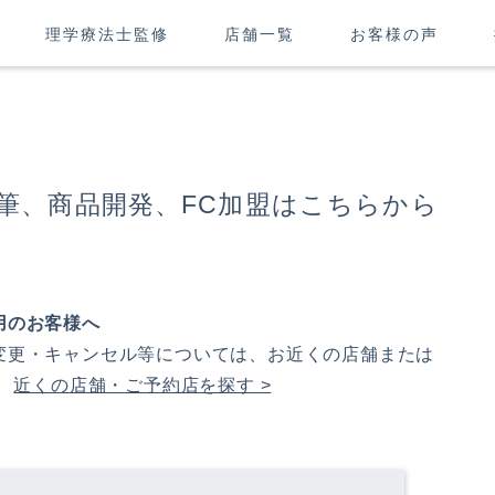
理学療法士監修
店舗一覧
お客様の声
筆、商品開発、FC加盟はこちらから
用のお客様へ
変更・キャンセル等については、お近くの店舗または
。
近くの店舗・ご予約店を探す >