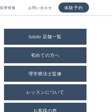
体験予約
採用情報
お問い合わせ
luluto 店舗一覧
初めての方へ
理学療法士監修
レッスンについて
お客様の声