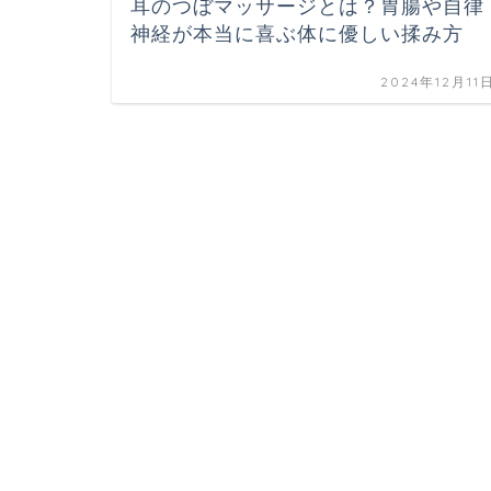
耳のつぼマッサージとは？胃腸や自律
神経が本当に喜ぶ体に優しい揉み方
2024年12月11