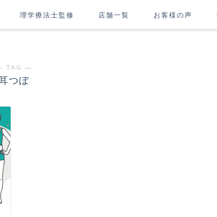
理学療法士監修
店舗一覧
お客様の声
― TAG ―
耳つぼ