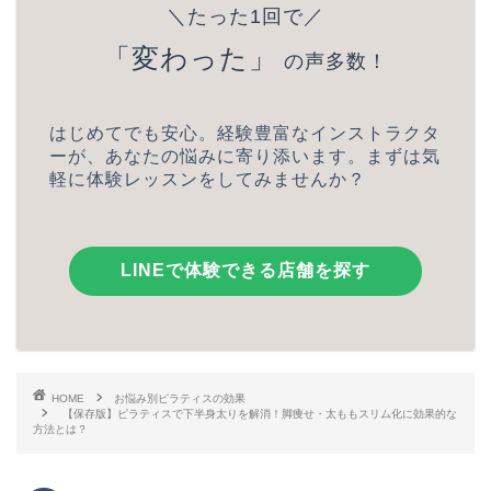
＼たった1回で／
「変わった」
の声多数！
はじめてでも安心。経験豊富なインストラクタ
ーが、あなたの悩みに寄り添います。まずは気
軽に体験レッスンをしてみませんか？
LINEで体験できる店舗を探す
HOME
お悩み別ピラティスの効果
【保存版】ピラティスで下半身太りを解消！脚痩せ・太ももスリム化に効果的な
方法とは？