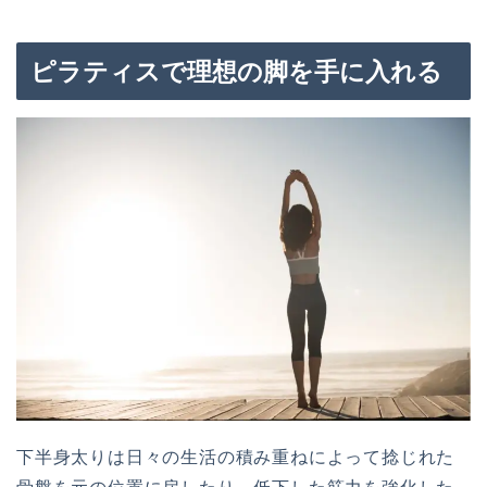
ピラティスで理想の脚を手に入れる
下半身太りは日々の生活の積み重ねによって捻じれた