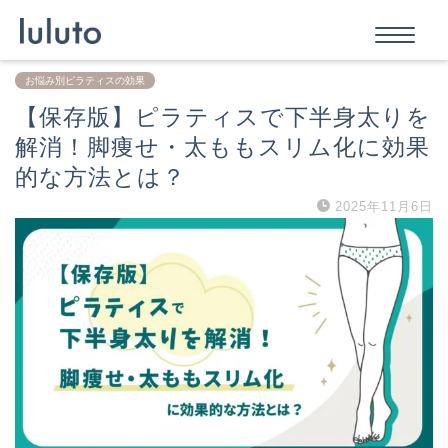
お悩み別ピラティスの効果
【保存版】ピラティスで下半身太りを
解消！脚痩せ・太ももスリム化に効果
的な方法とは？
2025年11月6日