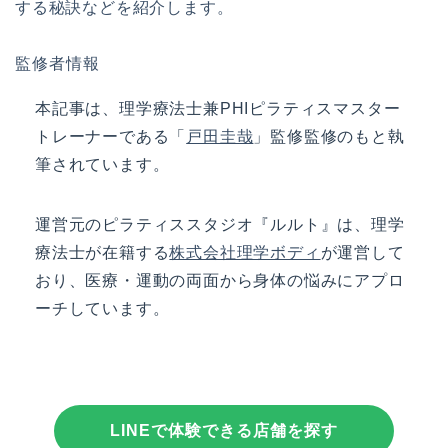
する秘訣などを紹介します。
監修者情報
本記事は、理学療法士兼PHIピラティスマスター
トレーナーである「
戸田圭哉
」監修監修のもと執
筆されています。
運営元の
ピラティススタジオ『ルルト』
は、理学
療法士が在籍する
株式会社理学ボディ
が運営して
おり、医療・運動の両面から身体の悩みにアプロ
ーチしています。
LINEで体験できる店舗を探す