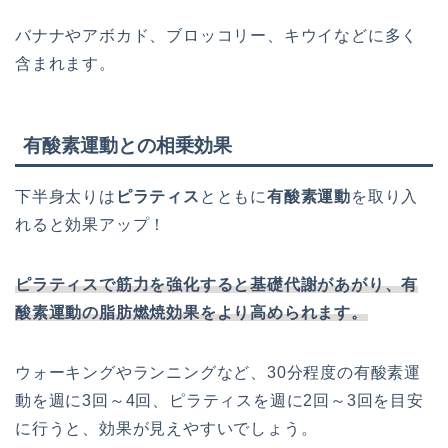
バナナやアボカド、ブロッコリー、キウイなどに多く
含まれます。
有酸素運動との相乗効果
下半身太りは
ピラティス
とともに
有酸素運動
を取り入
れると効果アップ！
ピラティスで筋力を強化すると基礎代謝があがり、有
酸素運動の脂肪燃焼効果をより高められます。
ウォーキングやランニングなど、30分程度の有酸素運
動を週に3回～4回、ピラティスを週に2回～3回を目安
に行うと、効果が見えやすいでしょう。