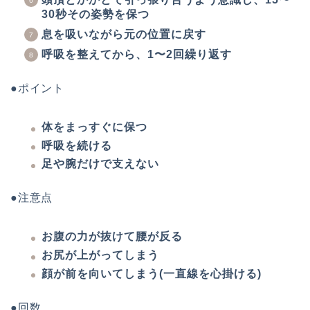
30秒その姿勢を保つ
息を吸いながら元の位置に戻す
呼吸を整えてから、1〜2回繰り返す
●ポイント
体をまっすぐに保つ
呼吸を続ける
足や腕だけで支えない
●注意点
お腹の力が抜けて腰が反る
お尻が上がってしまう
顔が前を向いてしまう(一直線を心掛ける)
●回数