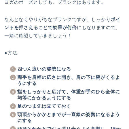
ヨガのポーズとしても、プランクはあります。
なんとなくやりがちなプランクですが、しっかり
ポイ
ントを押さえることで効果が何倍
にもなりますので、
一緒に確認していきましょう！
●方法
四つん這いの姿勢になる
両手を肩幅の広さに開き、肩の下に腕がくるよ
うにする
指をしっかりと広げて、体重が手のひら全体に
均等にかかるようにする
足のつま先は立てておく
頭頂からかかとまでが一直線の姿勢になるよう
にする
頭頂とかかとで引っ張り合うよう意識し、15〜