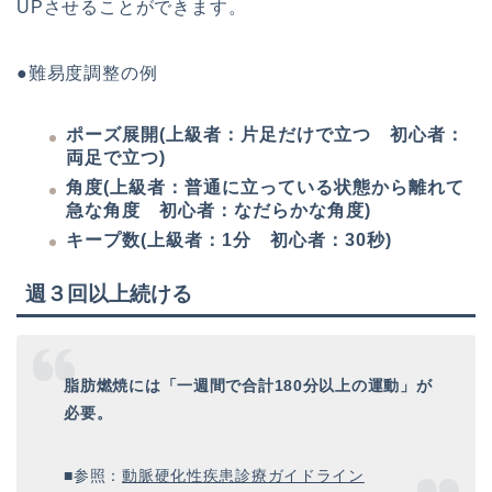
UPさせることができます。
●難易度調整の例
ポーズ展開(上級者：片足だけで立つ 初心者：
両足で立つ)
角度(上級者：普通に立っている状態から離れて
急な角度 初心者：なだらかな角度)
キープ数(上級者：1分 初心者：30秒)
週３回以上続ける
脂肪燃焼には「一週間で合計180分以上の運動」が
必要。
■参照：
動脈硬化性疾患診療ガイドライン