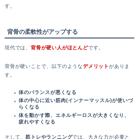
す
。
背骨の柔軟性がアップする
現代では、
背骨が硬い人がほとんど
です。
背骨が硬いことで、以下のような
デメリット
がありま
す。
体のバランスが悪くなる
体の中心に近い筋肉(インナーマッスル)が使いづ
らくなる
体を動かす際、エネルギーロスが大きくなり、
疲れやすくなる
そして、
筋トレやランニング
では、大きな力が必要と