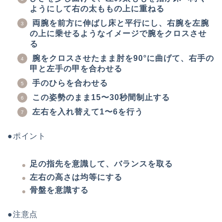
ようにして右の太ももの上に重ねる
両腕を前方に伸ばし床と平行にし、右腕を左腕
の上に乗せるようなイメージで腕をクロスさせ
る
腕をクロスさせたまま肘を90°に曲げて、右手の
甲と左手の甲を合わせる
手のひらを合わせる
この姿勢のまま15〜30秒間制止する
左右を入れ替えて1〜6を行う
●ポイント
足の指先を意識して、バランスを取る
左右の高さは均等にする
骨盤を意識する
●注意点