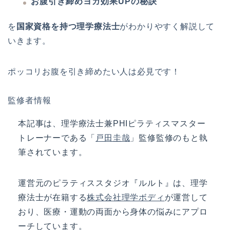
お腹引き締めヨガ効果UPの秘訣
を
国家資格を持つ理学療法士
がわかりやすく解説して
いきます。
ポッコリお腹を引き締めたい人は必見です！
監修者情報
本記事は、理学療法士兼PHIピラティスマスター
トレーナーである「
戸田圭哉
」監修監修のもと執
筆されています。
運営元の
ピラティススタジオ『ルルト』
は、理学
療法士が在籍する
株式会社理学ボディ
が運営して
おり、医療・運動の両面から身体の悩みにアプロ
ーチしています。