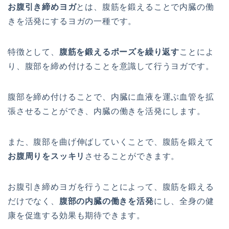
お腹引き締めヨガ
と
は
、
腹
筋
を
鍛
え
る
こ
と
で
内
臓
の働
き
を
活
発
に
す
る
ヨ
ガ
の
一
種
で
す
。
特
徴
と
し
て
、
腹筋を鍛えるポーズを繰り返す
こ
と
に
よ
り
、
腹
部
を
締
め
付
け
る
こ
と
を
意
識
し
て
行
う
ヨ
ガ
で
す
。
腹
部
を
締
め
付
け
る
こ
と
で
、
内
臓
に
血
液
を
運
ぶ
血
管
を
拡
張
さ
せ
る
こ
と
が
で
き
、
内
臓
の働
き
を
活
発
に
し
ま
す
。
ま
た
、
腹
部
を
曲
げ
伸
ば
し
て
い
く
こ
と
で
、
腹
筋
を
鍛
え
て
お腹周りをスッキリ
さ
せ
る
こ
と
が
で
き
ま
す
。
お
腹
引
き
締
め
ヨ
ガ
を
行
う
こ
と
に
よ
っ
て
、
腹
筋
を
鍛
え
る
だ
け
で
な
く
、
腹部の内臓の働きを活発
に
し
、
全
身
の健
康
を
促
進
す
る
効
果
も
期
待
で
き
ま
す
。