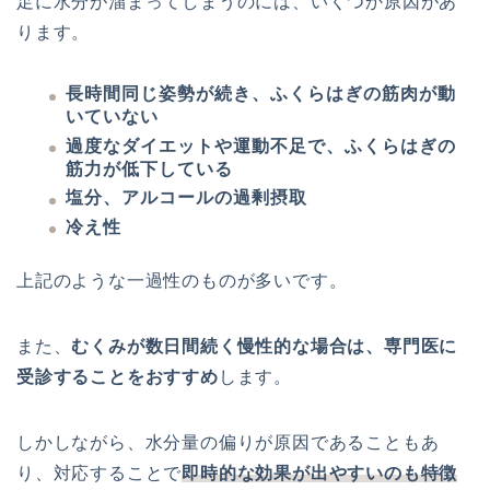
足に水分が溜まってしまうのには、いくつか原因があ
ります。
長時間同じ姿勢が続き、ふくらはぎの筋肉が動
いていない
過度なダイエットや運動不足で、ふくらはぎの
筋力が低下している
塩分、アルコールの過剰摂取
冷え性
上記のような一過性のものが多いです。
また、
むくみが数日間続く慢性的な場合は、専門医に
受診することをおすすめ
します。
しかしながら、水分量の偏りが原因であることもあ
り、対応することで
即時的な効果が出やすいのも特徴