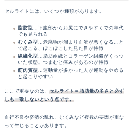
セルライトには、いくつか種類があります。
脂肪型
…下腹部からお尻にできやすくでの年代
でも見られる
むくみ型
…老廃物が溜まり血流が悪くなること
で起こる、ぼこぼこした見た目が特徴
線維化型
…脂肪組織とコラーゲン組織がくっつ
いた状態。つまむと痛みがあるのが特徴
筋肉質型
…運動量が多かった人が運動をやめる
と起こりやすい
ここで重要なのは、
セルライト＝脂肪量の多さと必ず
しも一致しないという点です。
血行不良や姿勢の乱れ、むくみなど複数の要因が重な
って生じることがあります。