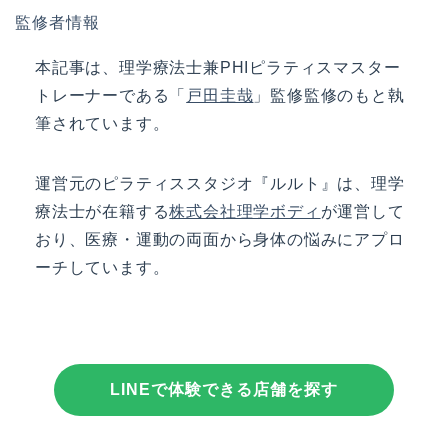
監修者情報
本記事は、理学療法士兼PHIピラティスマスター
トレーナーである「
戸田圭哉
」監修監修のもと執
筆されています。
運営元の
ピラティススタジオ『ルルト』
は、理学
療法士が在籍する
株式会社理学ボディ
が運営して
おり、医療・運動の両面から身体の悩みにアプロ
ーチしています。
LINEで体験できる店舗を探す