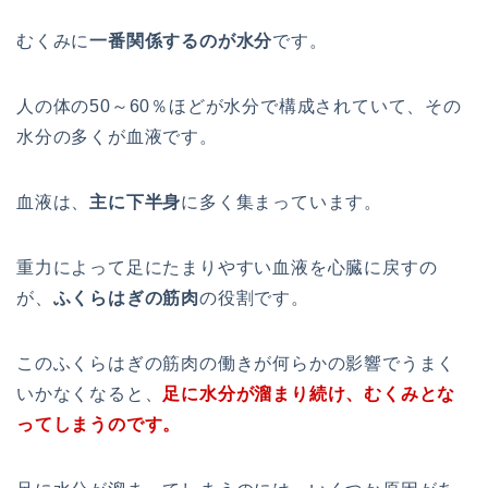
むくみに
一番関係するのが水分
です。
人の体の50～60％ほどが水分で構成されていて、その
水分の多くが血液です。
血液は、
主に下半身
に多く集まっています。
重力によって足にたまりやすい血液を心臓に戻すの
が、
ふくらはぎの筋肉
の役割です。
このふくらはぎの筋肉の働きが何らかの影響でうまく
いかなくなると、
足に水分が溜まり続け、むくみとな
ってしまうのです。