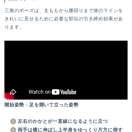
三角のポーズは、太ももから腰回りまで体のラインを
きれいに見せるために必要な部位の引き締め効果があ
ります。
開始姿勢：足を開いて立った姿勢
左右のかかとが一直線になるように立つ
両手は横に伸ばし上半身をゆっくり片方に倒す