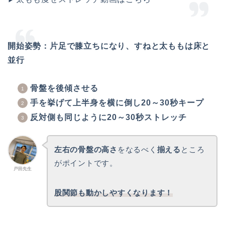
開始姿勢：片足で膝立ちになり、すねと太ももは床と
並行
骨盤を後傾させる
手を挙げて上半身を横に倒し20～30秒キープ
反対側も同じように20～30秒ストレッチ
左右の骨盤の高さ
をなるべく
揃える
ところ
がポイントです。
戸田先生
股関節も動かしやすくなります！