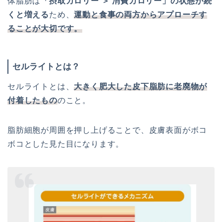
体脂肪は
「摂取カロリー ＞ 消費カロリー」の状態が続
くと増える
ため、
運動と食事の両方からアプローチす
る
ことが大切です。
セルライトとは？
セルライトとは、
大きく肥大した皮下脂肪に老廃物が
付着したもの
のこと。
脂肪細胞が周囲を押し上げることで、皮膚表面がボコ
ボコとした見た目になります。