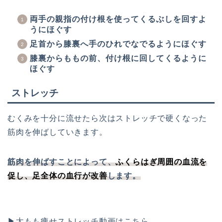
両手の親指の付け根を使ってくるぶしを回すよ
うにほぐす
足首から膝裏へ手のひれでなでるようにほぐす
膝裏からももの前、付け根に回してくるように
ほぐす
ストレッチ
むくみを十分に流せたら次はストレッチで硬くなった
筋肉を伸ばしていきます。
筋肉を伸ばすことによって、
ふくらはぎ周囲の血流を
促し、足全体の血行
が
改善
します。
▶太もも痩せストレッチ動画はこちら