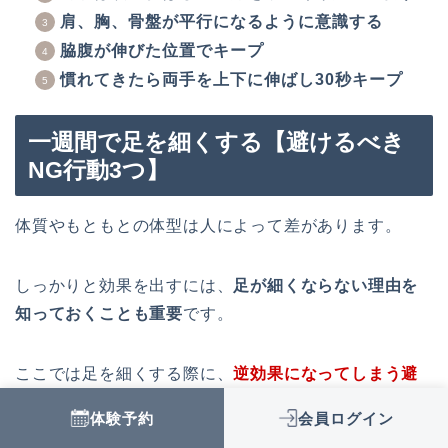
肩、胸、骨盤が平行になるように意識する
脇腹が伸びた位置でキープ
慣れてきたら両手を上下に伸ばし30秒キープ
一週間で足を細くする【避けるべき
NG行動3つ】
体質やもともとの体型は人によって差があります。
しっかりと効果を出すには、
足が細くならない理由を
知っておくことも重要
です。
ここでは足を細くする際に、
逆効果になってしまう避
けるべきNG行動についてご紹介
していきます。
体験予約
会員ログイン