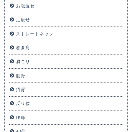
お腹痩せ
足痩せ
ストレートネック
巻き肩
肩こり
肋骨
猫背
反り腰
腰痛
40代