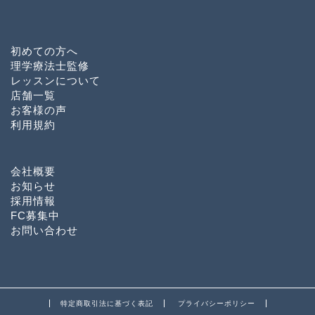
初めての方へ
理学療法士監修
レッスンについて
店舗一覧
お客様の声
利用規約
会社概要
お知らせ
採用情報
FC募集中
お問い合わせ
特定商取引法に基づく表記
プライバシーポリシー