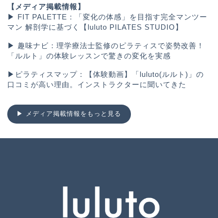
【メディア掲載情報】
▶︎
FIT PALETTE：「変化の体感」を目指す完全マンツー
マン 解剖学に基づく【luluto PILATES STUDIO】
▶︎
趣味ナビ：理学療法士監修のピラティスで姿勢改善！
「ルルト」の体験レッスンで驚きの変化を実感
▶︎
ピラティスマップ：【体験動画】「luluto(ルルト)」の
口コミが高い理由。インストラクターに聞いてきた
▶︎ メディア掲載情報をもっと見る