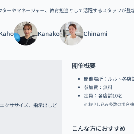
クターやマネージャー、教育担当として活躍するスタッフが登
Kaho
Kanako
Chinami
開催概要
開催場所：ルルト各店
参加費：無料
定員：各店舗10名
※お申し込み多数の場合抽
エクササイズ、指示出しど
こんな方におすすめ