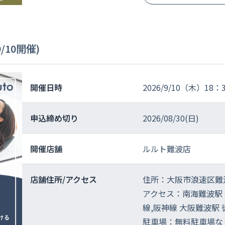
10開催)
開催日時
2026/9/10（木）18：
申込締め切り
2026/08/30(日)
開催店舗
ルルト難波店
店舗住所/
アクセス
住所：大阪市浪速区難波
アクセス：南海難波駅 徒歩6
線,阪神線 大阪難波駅 徒
駐車場：無料駐車場な