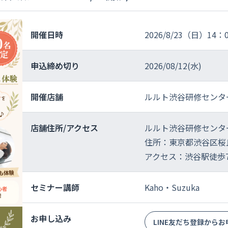
開催日時
2026/8/23（日）14：
申込締め切り
2026/08/12(水)
開催店舗
ルルト渋谷研修センタ
店舗住所/
アクセス
ルルト渋谷研修センタ
住所：東京都渋谷区桜丘
アクセス：渋谷駅徒歩
セミナー講師
Kaho・Suzuka
お申し込み
LINE友だち登録から