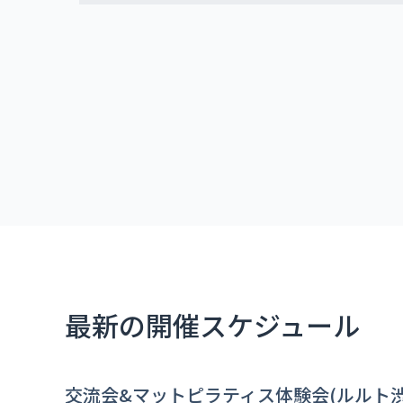
最新の開催スケジュール
交流会&マットピラティス体験会(ルルト渋