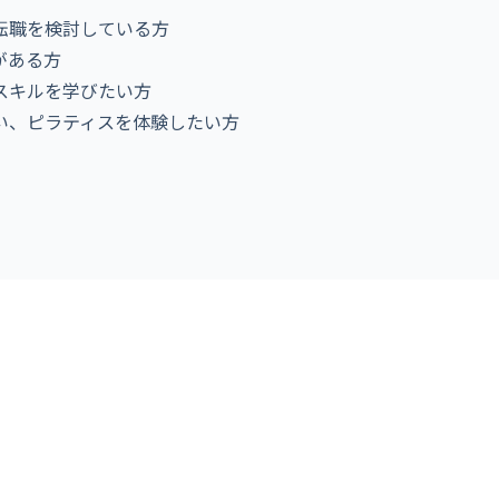
転職を検討している方
がある方
スキルを学びたい方
い、ピラティスを体験したい方