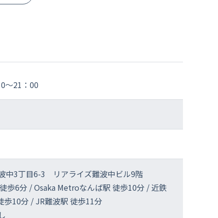
30～21：00
中3丁目6-3 リアライズ難波中ビル9階
分 / Osaka Metroなんば駅 徒歩10分 / 近鉄
歩10分 / JR難波駅 徒歩11分
し