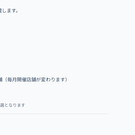
壇します。
舗（毎月開催店舗が変わります）
選となります